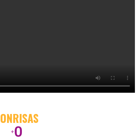
SONRISAS
0
+