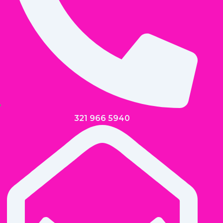
321 966 5940