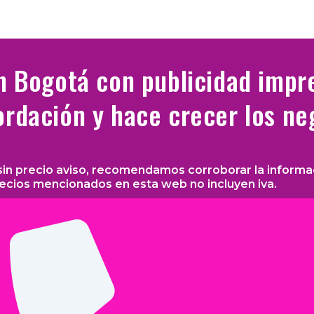
 Bogotá con publicidad impr
ordación y hace crecer los ne
sin precio aviso, recomendamos corroborar la informac
recios mencionados en esta web no incluyen iva.